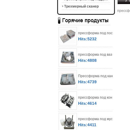
Tрехмерный сканер
прессф
прессформа под пос
Hits:5232
прессформа под ваз
Hits:4808
Прессформа под кан
Hits:4739
прессформа под кон
Hits:4614
прессформа под мус
Hits:4411