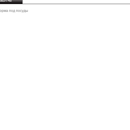
орма под посуды