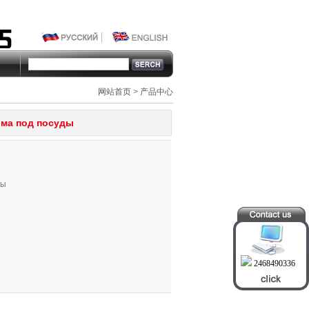
网站首页
>
产品中心
ма под посуды
ды
2468490336